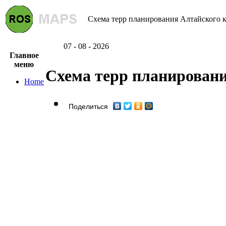
Схема терр планирования Алтайского кр
07 - 08 - 2026
Главное
меню
Схема терр планировани
Home
Поделиться