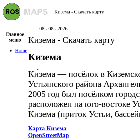
Кизема - Скачать карту
08 - 08 - 2026
Главное
Кизема - Скачать карту
меню
Home
Кизема
Ки́зема — посёлок в Киземск
Устьянского района Архангель
2005 год был посёлком город
расположен на юго-востоке Ус
Кизема (приток Устьи, бассе
Карта Кизема
OpenStreetMap