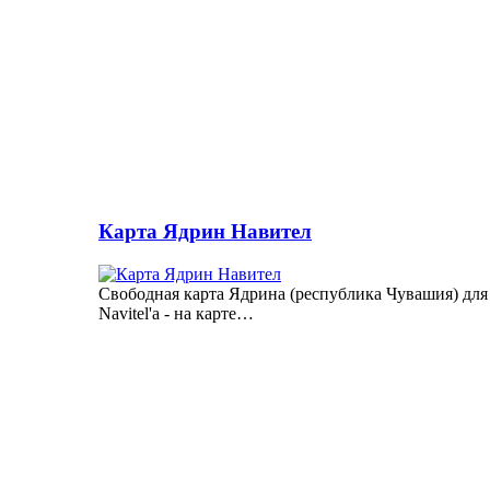
Карта Ядрин Навител
Свободная карта Ядрина (республика Чувашия) для
Navitel'а - на карте…