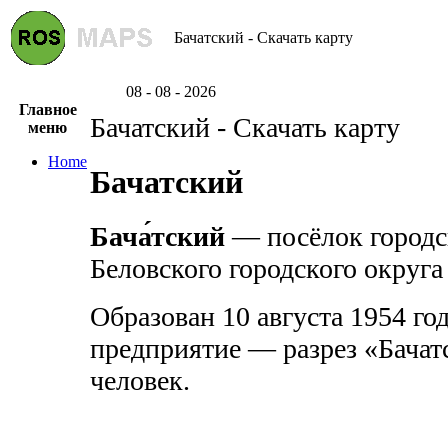
Бачатский - Скачать карту
08 - 08 - 2026
Главное
Бачатский - Скачать карту
меню
Home
Бачатский
Бача́тский
— посёлок городск
Беловского городского округа
Образован 10 августа 1954 го
предприятие — разрез «Бачат
человек.