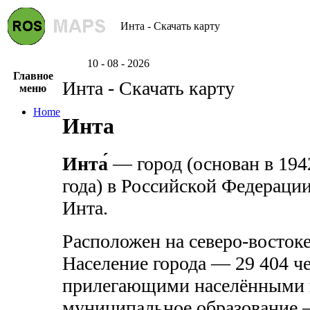
Инта - Скачать карту
10 - 08 - 2026
Главное
Инта - Скачать карту
меню
Home
Инта
Инта́
— город (основан в 1942
года) в Российской Федерации
Инта.
Расположен на северо-восток
Население города — 29 404 че
прилегающими населёнными 
муниципальное образование —