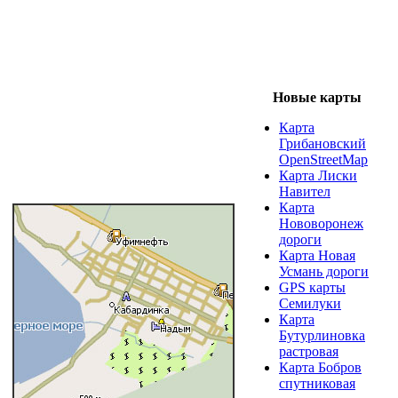
Новые карты
Карта
Грибановский
OpenStreetMap
Карта Лиски
Навител
Карта
Нововоронеж
дороги
Карта Новая
Усмань дороги
GPS карты
Семилуки
Карта
Бутурлиновка
растровая
Карта Бобров
спутниковая