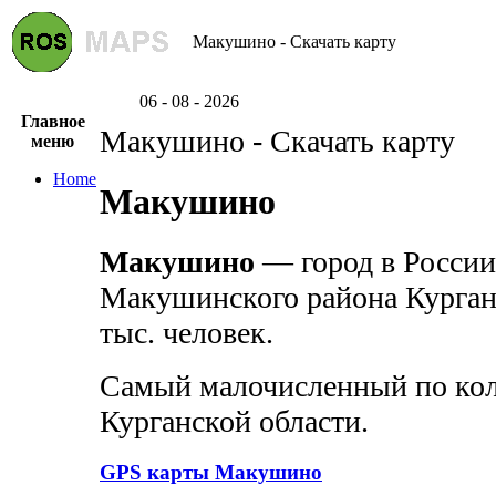
Макушино - Скачать карту
06 - 08 - 2026
Главное
Макушино - Скачать карту
меню
Home
Макушино
Макушино
— город в России
Макушинского района Курганс
тыс. человек.
Самый малочисленный по кол
Курганской области.
GPS карты Макушино