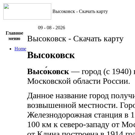
Высоковск - Скачать карту
09 - 08 - 2026
Главное
Высоковск - Скачать карту
меню
Home
Высоковск
Высо́ковск
— город (с 1940)
Московской области России.
Данное название город получ
возвышенной местности. Горо
Железнодорожная станция в 10
100 км к северо-западу от М
от Клина построена в 1914 го