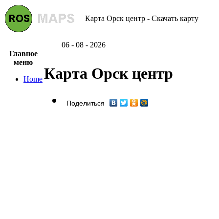
Карта Орск центр - Скачать карту
06 - 08 - 2026
Главное
меню
Карта Орск центр
Home
Поделиться