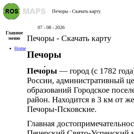
Печоры - Скачать карту
07 - 08 - 2026
Главное
Печоры - Скачать карту
меню
Home
Печоры
Печо́ры
— город (с 1782 года
России, административный ц
образований Городское посел
район. Находится в 3 км от 
Печоры-Псковские.
Главная достопримечательнос
Печерский Свято-Успенский 