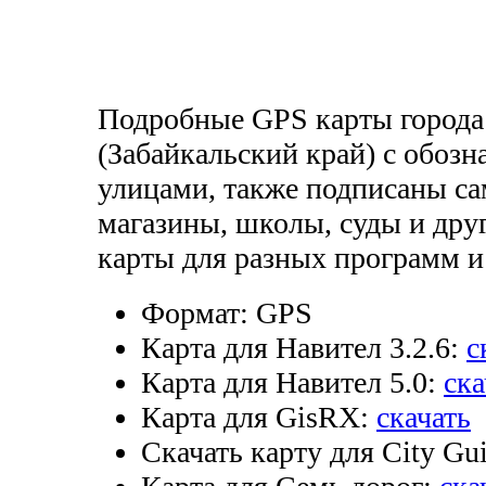
Подробные GPS карты города
(Забайкальский край) с обозн
улицами, также подписаны са
магазины, школы, суды и друг
карты для разных программ и
Формат:
GPS
Карта для Навител 3.2.6:
с
Карта для Навител 5.0:
ска
Карта для GisRX:
скачать
Скачать карту для City Gui