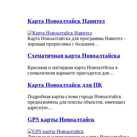
Карта Новоалтайск Навител
Карта Новоалтайска для программы Навител -
хорошая прорисовка с большим…
Схематичная карта Новоалтайска
Красивая и наглядная карта Новоалтйска в
схематичном варианте пригодится для…
Карта Новоалтайск для ПК
Подробная карты-схема города Новоалтайск
предназначена для поиска объектов, имеющих
адресную…
GPS карты Новоалтайск
Детальные навигационные карты Новоалтайска