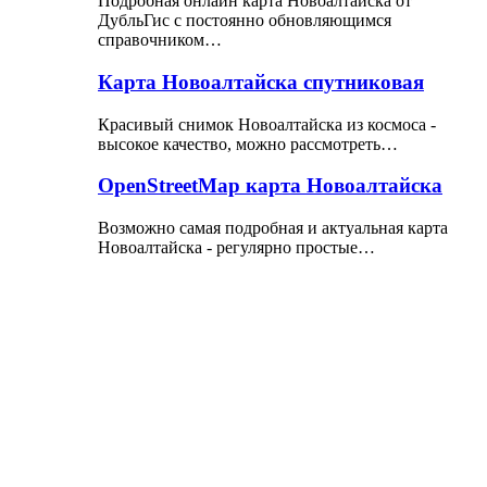
Подробная онлайн карта Новоалтайска от
ДубльГис с постоянно обновляющимся
справочником…
Карта Новоалтайска спутниковая
Красивый снимок Новоалтайска из космоса -
высокое качество, можно рассмотреть…
OpenStreetMap карта Новоалтайска
Возможно самая подробная и актуальная карта
Новоалтайска - регулярно простые…