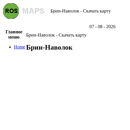
Брин-Наволок - Скачать карту
07 - 08 - 2026
Главное
Брин-Наволок - Скачать карту
меню
Брин-Наволок
Home