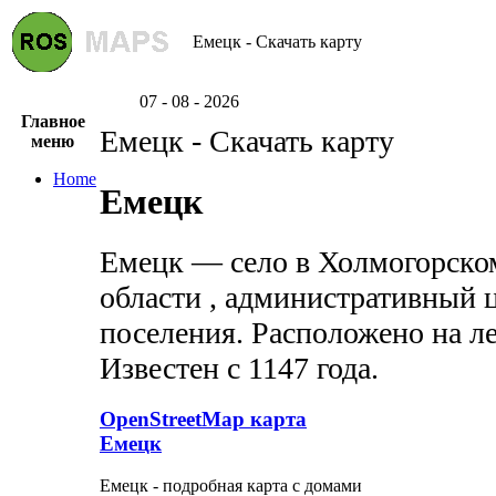
Емецк - Скачать карту
07 - 08 - 2026
Главное
Емецк - Скачать карту
меню
Home
Емецк
Емецк — село в Холмогорско
области , административный 
поселения. Расположено на ле
Известен с 1147 года.
OpenStreetMap карта
Емецк
Емецк - подробная карта с домами