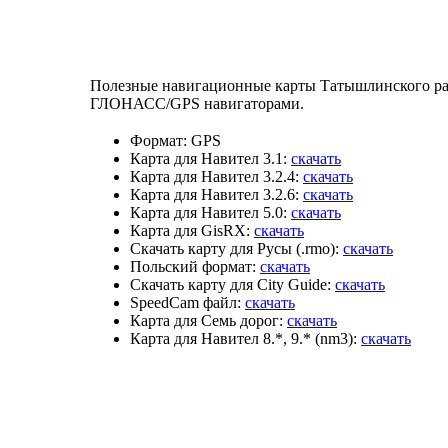
Полезные навигационные карты Татышлинского рай
ГЛОНАСС/GPS навигаторами.
Формат:
GPS
Карта для Навител 3.1:
скачать
Карта для Навител 3.2.4:
скачать
Карта для Навител 3.2.6:
скачать
Карта для Навител 5.0:
скачать
Карта для GisRX:
скачать
Скачать карту для Русы (.rmo):
скачать
Польский формат:
скачать
Скачать карту для City Guide:
скачать
SpeedCam файл:
скачать
Карта для Семь дорог:
скачать
Карта для Навител 8.*, 9.* (nm3):
скачать