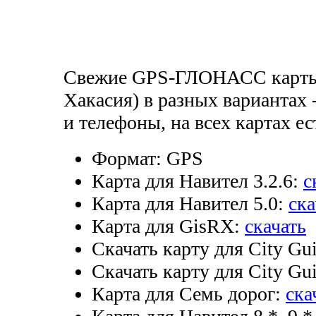
Свежие GPS-ГЛОНАСС карты 
Хакасия) в разных вариантах 
и телефоны, на всех картах ес
Формат:
GPS
Карта для Навител 3.2.6:
с
Карта для Навител 5.0:
ска
Карта для GisRX:
скачать
Скачать карту для City Gui
Скачать карту для City Gui
Карта для Семь дорог:
ска