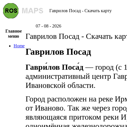
Гаврилов Посад - Скачать карту
07 - 08 - 2026
Главное
Гаврилов Посад - Скачать кар
меню
Home
Гаврилов Посад
Гаври́лов Поса́д
— город (с 1
административный центр Гав
Ивановской области.
Город расположен на реке Ирм
от Иваново. Так же через гор
являющаяся притоком реки Ир
одноимённая железнодорожн