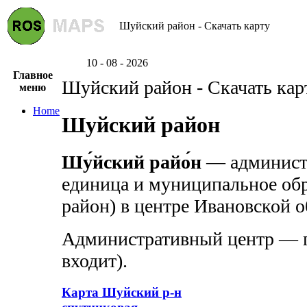
Шуйский район - Скачать карту
10 - 08 - 2026
Главное
Шуйский район - Скачать кар
меню
Home
Шуйский район
Шу́йский райо́н
— администр
единица и муниципальное об
район) в центре Ивановской о
Административный центр — го
входит).
Карта Шуйский р-н