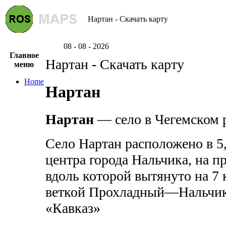
Нартан - Скачать карту
08 - 08 - 2026
Главное
Нартан - Скачать карту
меню
Home
Нартан
Нартан
— село в Чегемском 
Село Нартан расположено в 5,
центра города Нальчика, на п
вдоль которой вытянуто на 7
веткой Прохладный—Нальчик 
«Кавказ»