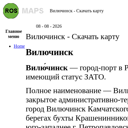
Вилючинск - Скачать карту
08 - 08 - 2026
Главное
Вилючинск - Скачать карту
меню
Home
Вилючинск
Вилю́чинск
— город-порт в Р
имеющий статус ЗАТО.
Полное наименование — Вилю
закрытое административно-те
город Вилючинск Камчатского
берегах бухты Крашенинников
юго-западнее г. Петропавловс