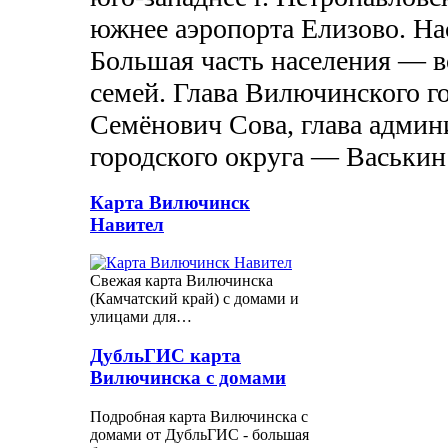
южнее аэропорта Елизово. На
Большая часть населения — 
семей. Глава Вилючинского г
Семёнович Сова, глава адми
городского округа — Васькин
Карта Вилючинск
Навител
Свежая карта Вилючинска
(Камчатский край) с домами и
улицами для…
ДубльГИС карта
Вилючинска с домами
Подробная карта Вилючинска с
домами от ДубльГИС - большая