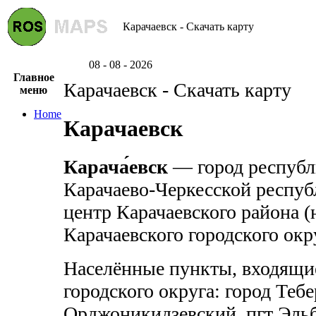
Карачаевск - Скачать карту
08 - 08 - 2026
Главное
Карачаевск - Скачать карту
меню
Home
Карачаевск
Карача́евск
— город республ
Карачаево-Черкесской респу
центр Карачаевского района (н
Карачаевского городского окр
Населённые пункты, входящие
городского округа: город Тебе
Орджоникидзевский, пгт Эльб