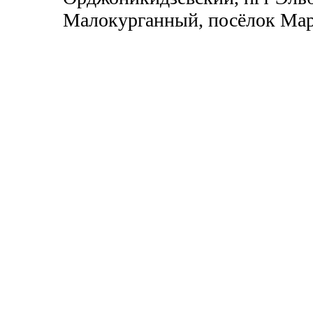
Малокурганный, посёлок Мар