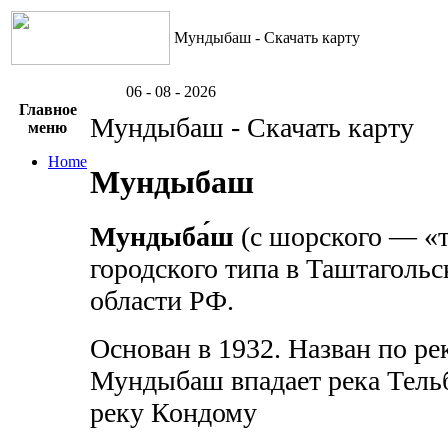
Мундыбаш - Скачать карту
06 - 08 - 2026
Главное
Мундыбаш - Скачать карту
меню
Home
Мундыбаш
Мундыба́ш
(с шорского — «т
городского типа в Таштаголь
области РФ.
Основан в 1932. Назван по р
Мундыбаш впадает река Тельб
реку Кондому