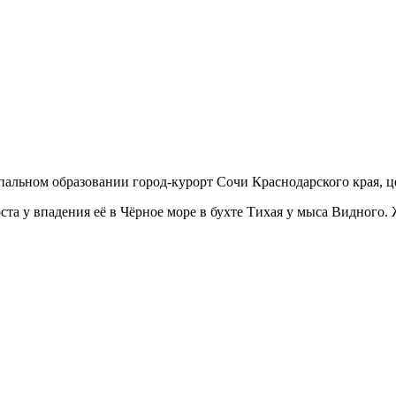
пальном образовании город-курорт Сочи Краснодарского края, ц
та у впадения её в Чёрное море в бухте Тихая у мыса Видного.