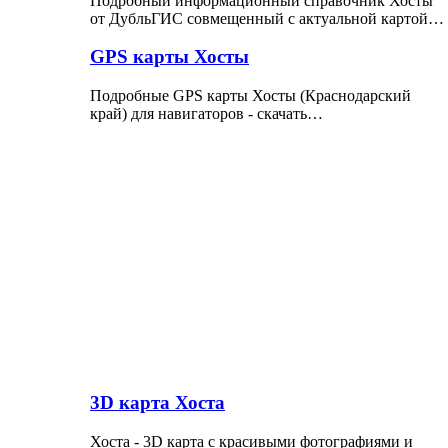
Подробный информационный справочник Хосты
от ДубльГИС совмещенный с актуальной картой…
GPS карты Хосты
Подробные GPS карты Хосты (Краснодарский
край) для навигаторов - скачать…
3D карта Хоста
Хоста - 3D карта с красивыми фотографиями и