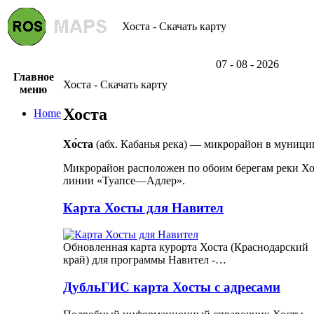
Хоста - Скачать карту
07 - 08 - 2026
Главное
Хоста - Скачать карту
меню
Хоста
Home
Хо́ста
(абх. Кабанья река) — микрорайон в муници
Микрорайон расположен по обоим берегам реки Хос
линии «Туапсе—Адлер».
Карта Хосты для Навител
Обновленная карта курорта Хоста (Краснодарский
край) для программы Навител -…
ДубльГИС карта Хосты с адресами