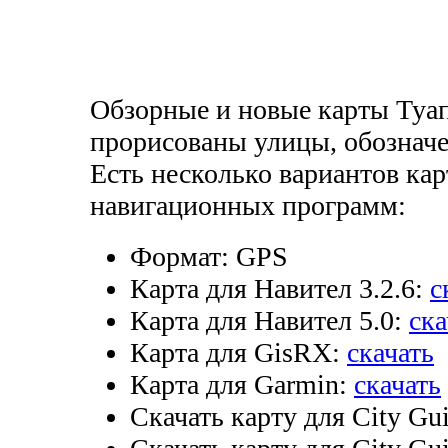
Обзорные и новые карты Туап
прорисованы улицы, обознач
Есть несколько вариантов ка
навигационных программ:
Формат:
GPS
Карта для Навител 3.2.6:
с
Карта для Навител 5.0:
ска
Карта для GisRX:
скачать
Карта для Garmin:
скачать
Скачать карту для City Gui