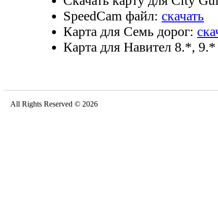
Скачать карту для City Gui
SpeedCam файл:
скачать
Карта для Семь дорог:
ска
Карта для Навител 8.*, 9.*
All Rights Reserved © 2026