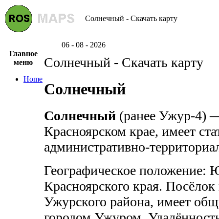
Солнечный - Скачать карту
06 - 08 - 2026
Главное
Солнечный - Скачать карту
меню
Home
Солнечный
Солнечный
(ранее Ужур-4) —
Красноярском крае, имеет ста
административно-территориал
Географическое положение: Ю
Красноярского края. Посёлок
Ужурского района, имеет общ
городом Ужуром. Удалённость