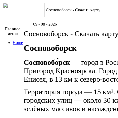
Сосновоборск - Скачать карту
09 - 08 - 2026
Главное
Сосновоборск - Скачать карт
меню
Home
Сосновоборск
Сосновобо́рск
— город в Росс
Пригород Красноярска. Город
Енисея, в 13 км к северо-вост
Территория города — 15 км².
городских улиц — около 30 
зелёных массивов и насажден