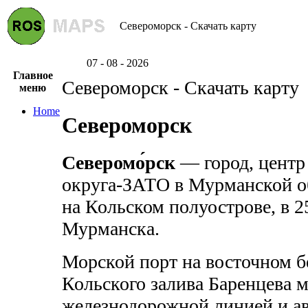
Североморск - Скачать карту
07 - 08 - 2026
Главное
Североморск - Скачать карту
меню
Home
Североморск
Северомо́рск
— город, центр
округа-ЗАТО в Мурманской о
на Кольском полуострове, в 2
Мурманска.
Морской порт на восточном б
Кольского залива Баренцева 
железнодорожной линией и а