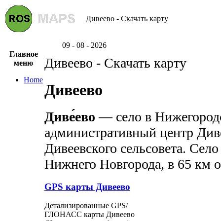
Дивеево - Скачать карту
09 - 08 - 2026
Главное
Дивеево - Скачать карту
меню
Home
Дивеево
Диве́ево
— село в Нижегородс
административный центр Диве
Дивеевского сельсовета. Село
Нижнего Новгорода, в 65 км о
GPS карты Дивеево
Детализированные GPS/
ГЛОНАСС карты Дивеево