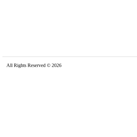
All Rights Reserved © 2026