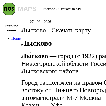
Лысково - Скачать карту
07 - 08 - 2026
Главное
Лысково - Скачать карту
меню
Home
Лысково
Лы́сково
— город (с 1922) ра
Нижегородской области Росс
Лысковского района.
Город расположен на правом б
востоку от Нижнего Новгород
автомагистрали М-7 Москва
Казань — Уфа.