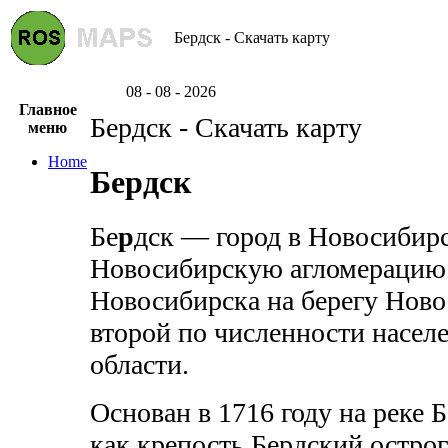
Бердск - Скачать карту
08 - 08 - 2026
Главное
Бердск - Скачать карту
меню
Home
Бердск
Бе
р
дск — город в Новосибирс
Новосибирскую агломерацию.
Новосибирска на берегу Нов
второй по численности насел
области.
Основан в 1716 году на реке 
как крепость Бердский острог.