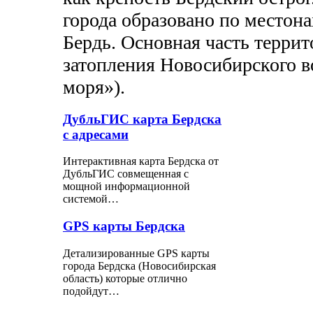
города образовано по местон
Бердь. Основная часть террит
затопления Новосибирского 
моря»).
ДубльГИС карта Бердска
с адресами
Интерактивная карта Бердска от
ДубльГИС совмещенная с
мощной информационной
системой…
GPS карты Бердска
Детализированные GPS карты
города Бердска (Новосибирская
область) которые отлично
подойдут…