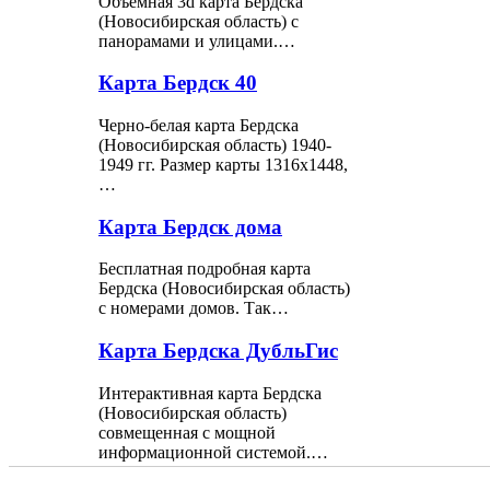
Объёмная 3d карта Бердска
(Новосибирская область) с
панорамами и улицами.…
Карта Бердск 40
Черно-белая карта Бердска
(Новосибирская область) 1940-
1949 гг. Размер карты 1316x1448,
…
Карта Бердск дома
Бесплатная подробная карта
Бердска (Новосибирская область)
с номерами домов. Так…
Карта Бердска ДубльГис
Интерактивная карта Бердска
(Новосибирская область)
совмещенная с мощной
информационной системой.…