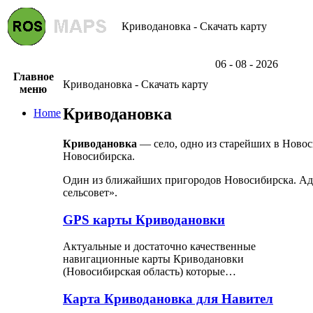
Криводановка - Скачать карту
06 - 08 - 2026
Главное
Криводановка - Скачать карту
меню
Криводановка
Home
Криводановка
— село, одно из старейших в Новос
Новосибирска.
Один из ближайших пригородов Новосибирска. Ад
сельсовет».
GPS карты Криводановки
Актуальные и достаточно качественные
навигационные карты Криводановки
(Новосибирская область) которые…
Карта Криводановка для Навител