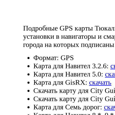
Подробные GPS карты Тюкали
установки в навигаторы и см
города на которых подписаны 
Формат:
GPS
Карта для Навител 3.2.6:
с
Карта для Навител 5.0:
ска
Карта для GisRX:
скачать
Скачать карту для City Gui
Скачать карту для City Gui
Карта для Семь дорог:
ска