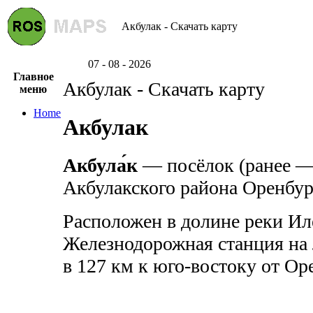
Акбулак - Скачать карту
07 - 08 - 2026
Главное
Акбулак - Скачать карту
меню
Home
Акбулак
Акбула́к
— посёлок (ранее — 
Акбулакского района Оренбур
Расположен в долине реки Иле
Железнодорожная станция на
в 127 км к юго-востоку от Ор