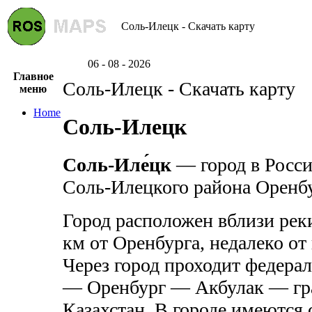
Соль-Илецк - Скачать карту
06 - 08 - 2026
Главное
Соль-Илецк - Скачать карту
меню
Home
Соль-Илецк
Соль-Иле́цк
— город в Росси
Соль-Илецкого района Оренбу
Город расположен вблизи реки
км от Оренбурга, недалеко от
Через город проходит федерал
— Оренбург — Акбулак — гра
Казахстан. В городе имеются 