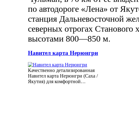
по автодороге «Лена» от Яку
станция Дальневосточной жел
северных отрогах Станового 
высотами 800—850 м.
Навител карта Нерюнгри
Качественно детализированная
Навител карта Нерюнгри (Саха /
Якутия) для комфортной…