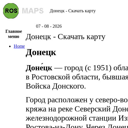
Донецк - Скачать карту
07 - 08 - 2026
Главное
Донецк - Скачать карту
меню
Home
Донецк
Доне́цк
— город (с 1951) обл
в Ростовской области, бывша
Войска Донского.
Город расположен у северо-в
кряжа на реке Северский Доне
железнодорожной станции Изв
Ростова-на-Дону. Через Доне