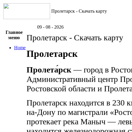
Пролетарск - Скачать карту
09 - 08 - 2026
Главное
Пролетарск - Скачать карту
меню
Home
Пролетарск
Пролета́рск
— город в Росто
Административный центр Про
Ростовской области и Пролета
Пролетарск находится в 230 к
на-Дону по магистрали «Рост
протекает река Маныч — левы
находится железнодорожная с