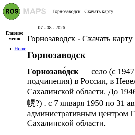
Горнозаводск - Скачать карту
07 - 08 - 2026
Главное
Горнозаводск - Скачать карту
меню
Home
Горнозаводск
Горнозаво́дск
— село (с 1947
подчинения) в России, в Неве
Сахалинской области. До 194
幌?) . с 7 января 1950 по 31 а
административным центром Г
Сахалинской области.