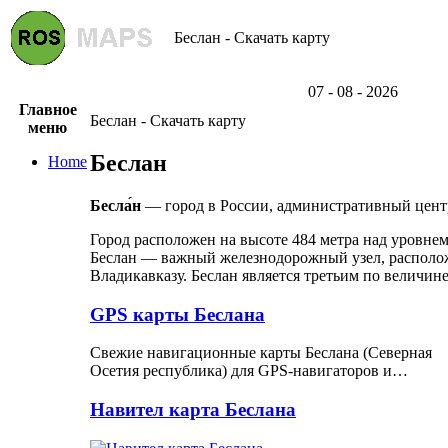
Беслан - Скачать карту
07 - 08 - 2026
Главное
Беслан - Скачать карту
меню
Беслан
Home
Бесла́н
— город в России, административный цент
Город расположен на высоте 484 метра над уровнем 
Беслан — важный железнодорожный узел, располож
Владикавказу. Беслан является третьим по величин
GPS карты Беслана
Свежие навигационные карты Беслана (Северная
Осетия республика) для GPS-навигаторов и…
Навител карта Беслана