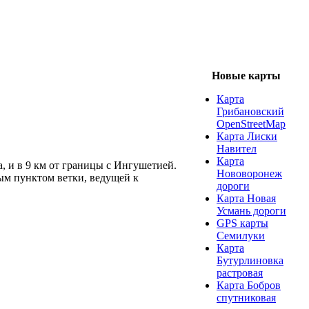
Новые карты
Карта
Грибановский
OpenStreetMap
Карта Лиски
Навител
Карта
а, и в 9 км от границы с Ингушетией.
Нововоронеж
м пунктом ветки, ведущей к
дороги
Карта Новая
Усмань дороги
GPS карты
Семилуки
Карта
Бутурлиновка
растровая
Карта Бобров
спутниковая