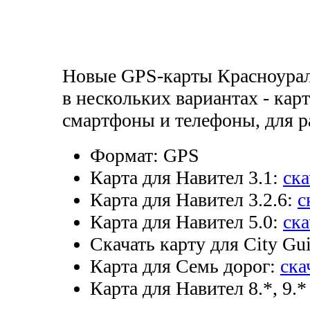
Новые GPS-карты Красноураль
в нескольких вариантах - кар
смартфоны и телефоны, для р
Формат:
GPS
Карта для Навител 3.1:
ска
Карта для Навител 3.2.6:
с
Карта для Навител 5.0:
ска
Скачать карту для City Gui
Карта для Семь дорог:
ска
Карта для Навител 8.*, 9.*