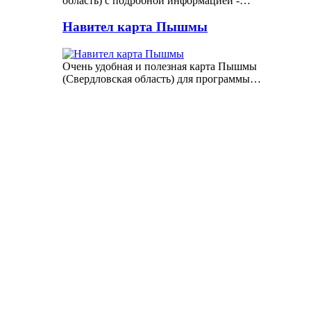
область) с подробной информацией -…
Навител карта Пышмы
Очень удобная и полезная карта Пышмы
(Свердловская область) для программы…