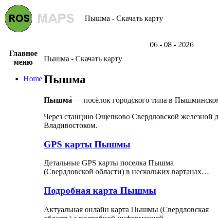
Пышма - Скачать карту
06 - 08 - 2026
Главное
Пышма - Скачать карту
меню
Пышма
Home
Пышма́
— посёлок городского типа в Пышминском
Через станцию Ощепково Свердловской железной д
Владивостоком.
GPS карты Пышмы
Детальные GPS карты поселка Пышма
(Свердловской области) в нескольких вартанах…
Подробная карта Пышмы
Актуальная онлайн карта Пышмы (Свердловская