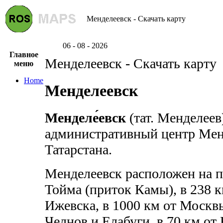
Менделеевск - Скачать карту
06 - 08 - 2026
Главное
Менделеевск - Скачать карту
меню
Home
Менделеевск
Менделе́евск
(тат. Менделеев
административный центр Мен
Татарстана.
Менделеевск расположен на п
Тойма (приток Камы), в 238 к
Ижевска, в 1000 км от Москв
Челнов и Елабуги, в 70 км от