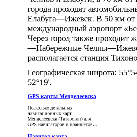
города проходят автомобиль
Елабуга—Ижевск. В 50 км от
международный аэропорт «Бе
Через город также проходит 
—Набережные Челны—Ижевск.
располагается станция Тихоно
Географическая широта: 55°54
52°19'.
GPS карты Менделеевска
Несколько детальных
навигационных карт
Менделеевска (Татарстан) для
GPS-навигаторов и планшетов…
Навител карта