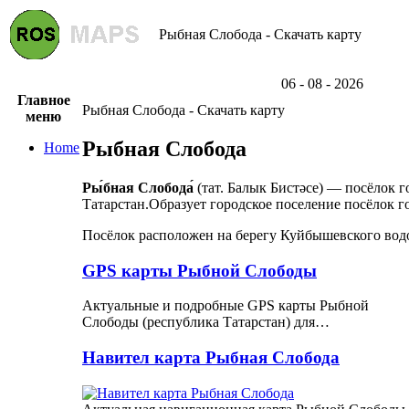
Рыбная Слобода - Скачать карту
06 - 08 - 2026
Главное
Рыбная Слобода - Скачать карту
меню
Рыбная Слобода
Home
Ры́бная Слобода́
(тат. Балык Бистәсе) — посёлок 
Татарстан.Образует городское поселение посёлок г
Посёлок расположен на берегу Куйбышевского водох
GPS карты Рыбной Слободы
Актуальные и подробные GPS карты Рыбной
Слободы (республика Татарстан) для…
Навител карта Рыбная Слобода