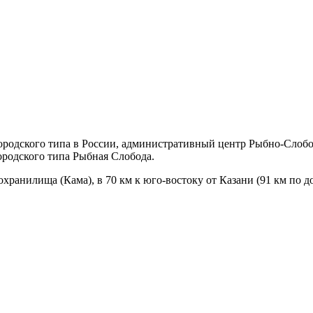
городского типа в России, административный центр Рыбно-Слоб
ородского типа Рыбная Слобода.
ранилища (Кама), в 70 км к юго-востоку от Казани (91 км по до