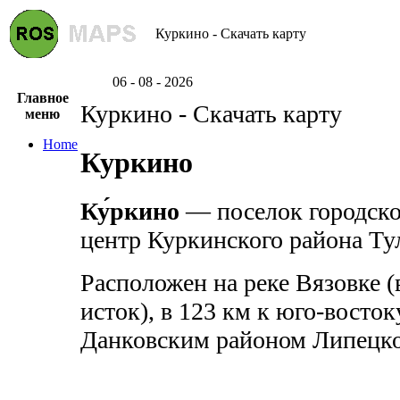
Куркино - Скачать карту
06 - 08 - 2026
Главное
Куркино - Скачать карту
меню
Home
Куркино
Ку́ркино
— поселок городско
центр Куркинского района Ту
Расположен на реке Вязовке (
исток), в 123 км к юго-восто
Данковским районом Липецко