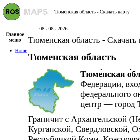
Тюменская область - Скачать карту
08 - 08 - 2026
Главное
Тюменская область - Скачать 
меню
Home
Тюменская область
Тюме́нская о́б
Федерации, вход
федерального о
центр — город 
Граничит с Архангельской (Н
Курганской, Свердловской, О
Республикой Коми, Красноярс