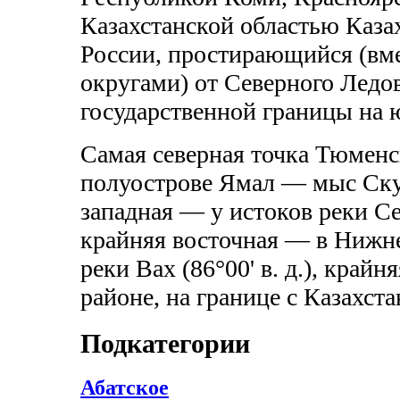
Казахстанской областью Каза
России, простирающийся (вм
округами) от Северного Ледов
государственной границы на 
Самая северная точка Тюменс
полуострове Ямал — мыс Скура
западная — у истоков реки Сев
крайняя восточная — в Нижне
реки Вах (86°00' в. д.), кра
районе, на границе с Казахстан
Подкатегории
Абатское