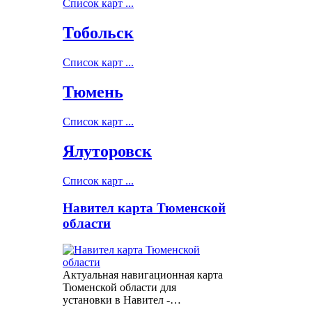
Список карт ...
Тобольск
Список карт ...
Тюмень
Список карт ...
Ялуторовск
Список карт ...
Навител карта Тюменской
области
Актуальная навигационная карта
Тюменской области для
установки в Навител -…