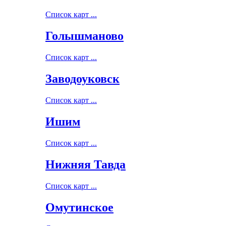
Список карт ...
Голышманово
Список карт ...
Заводоуковск
Список карт ...
Ишим
Список карт ...
Нижняя Тавда
Список карт ...
Омутинское