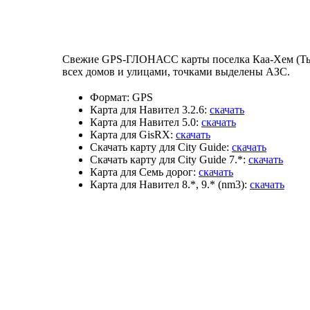
Свежие GPS-ГЛОНАСС карты поселка Каа-Хем (Тыва
всех домов и улицами, точками выделены АЗС.
Формат:
GPS
Карта для Навител 3.2.6:
скачать
Карта для Навител 5.0:
скачать
Карта для GisRX:
скачать
Скачать карту для City Guide:
скачать
Скачать карту для City Guide 7.*:
скачать
Карта для Семь дорог:
скачать
Карта для Навител 8.*, 9.* (nm3):
скачать