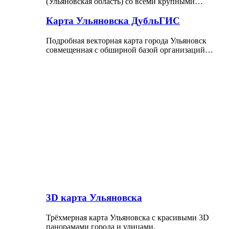
(Ульяновская область) со всеми крупными…
Карта Ульяновска ДубльГИС
Подробная векторная карта города Ульяновск
совмещенная с обширной базой организаций…
3D карта Ульяновска
Трёхмерная карта Ульяновска с красивыми 3D
панорамами города и улицами.