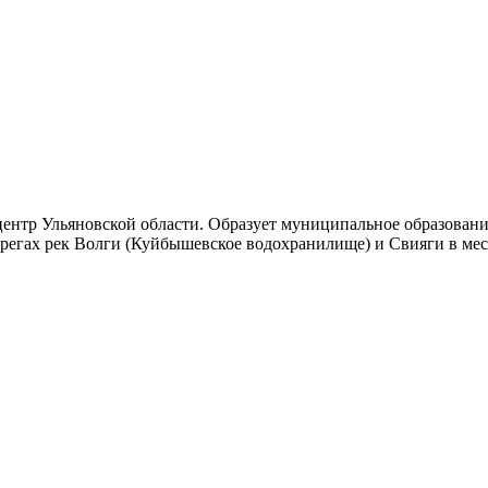
ентр Ульяновской области. Образует муниципальное образование
регах рек Волги (Куйбышевское водохранилище) и Свияги в мес