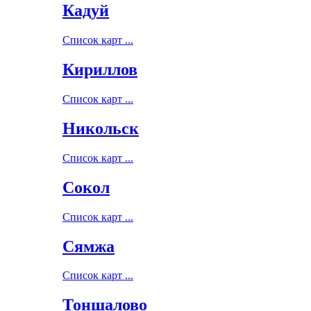
Кадуй
Список карт ...
Кириллов
Список карт ...
Никольск
Список карт ...
Сокол
Список карт ...
Сямжа
Список карт ...
Тоншалово