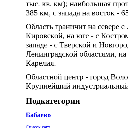
тыс. кв. км); наибольшая прот
385 км, с запада на восток - 6
Область граничит на севере с 
Кировской, на юге - с Костро
западе - с Тверской и Новгород
Ленинградской областями, на 
Карелия.
Областной центр - город Волог
Крупнейший индустриальный ц
Подкатегории
Бабаево
Список карт ...