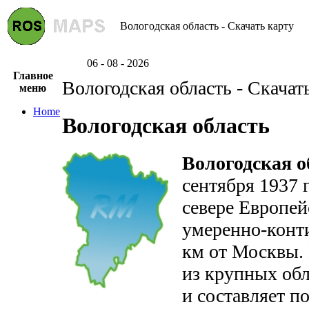
Вологодская область - Скачать карту
06 - 08 - 2026
Главное
Вологодская область - Скачат
меню
Home
Вологодская область
Вологодская о
сентября 1937 
севере Европей
умеренно-конти
км от Москвы.
из крупных об
и составляет п