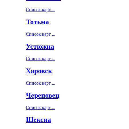
Список карт ...
Тотьма
Список карт ...
Устюжна
Список карт ...
Харовск
Список карт ...
Череповец
Список карт ...
Шексна