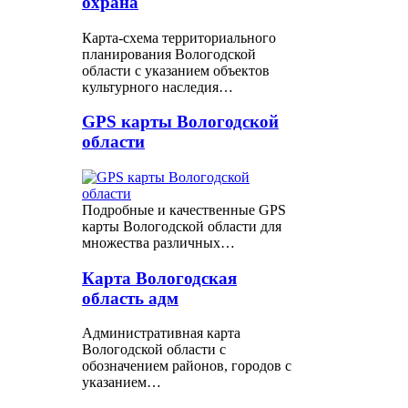
охрана
Карта-схема территориального
планирования Вологодской
области с указанием объектов
культурного наследия…
GPS карты Вологодской
области
Подробные и качественные GPS
карты Вологодской области для
множества различных…
Карта Вологодская
область адм
Административная карта
Вологодской области с
обозначением районов, городов с
указанием…