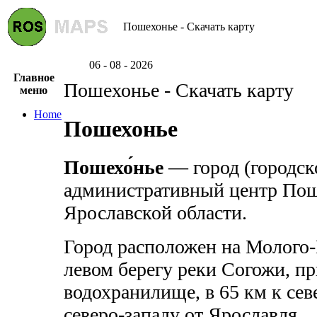
Пошехонье - Скачать карту
06 - 08 - 2026
Главное
Пошехонье - Скачать карту
меню
Home
Пошехонье
Пошехо́нье
— город (городско
административный центр Пош
Ярославской области.
Город расположен на Молого
левом берегу реки Согожи, пр
водохранилище, в 65 км к сев
северо-западу от Ярославля.