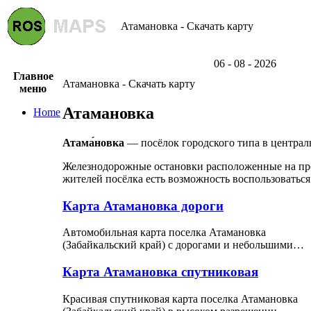
Атамановка - Скачать карту
06 - 08 - 2026
Главное
Атамановка - Скачать карту
меню
Атамановка
Home
Атама́новка
— посёлок городского типа в централ
Железнодорожные остановки расположенные на прот
жителей посёлка есть возможность воспользоваться
Карта Атамановка дороги
Автомобильная карта поселка Атамановка
(Забайкальский край) с дорогами и небольшими…
Карта Атамановка спутниковая
Красивая спутниковая карта поселка Атамановка